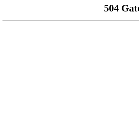
504 Gat