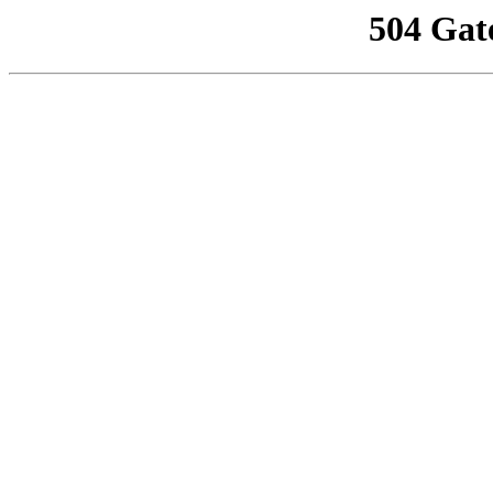
504 Gat