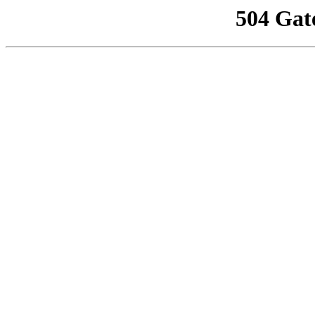
504 Gat