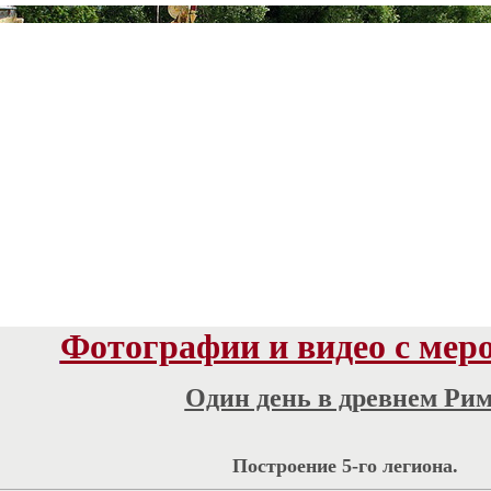
Фотографии и видео с мер
Один день в древнем Ри
Построение 5-го легиона.