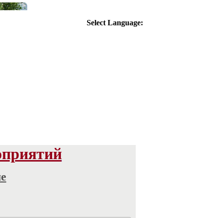
Select Language:
оприятий
ме