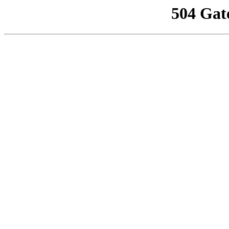
504 Gat