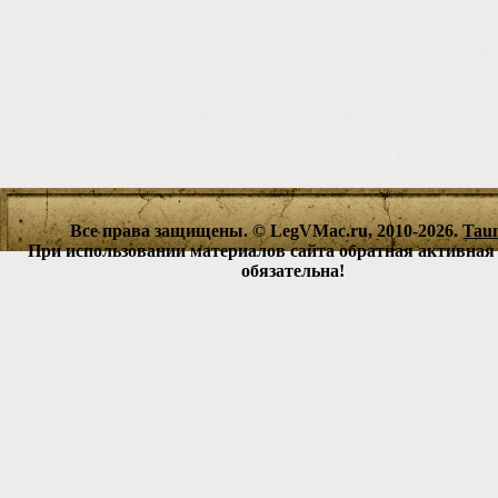
Все права защищены. © LegVMac.ru, 2010-2026.
Tau
При использовании материалов сайта обратная активная
обязательна!