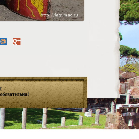
T
обязательна!