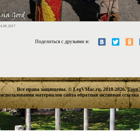
4.06.2017
Поделиться с друзьями в:
Все права защищены. © LegVMac.ru, 2010-2026.
Taun
использовании материалов сайта обратная активная ссылка 