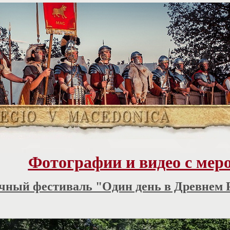
Фотографии и видео с мер
чный фестиваль "Один день в Древнем Р