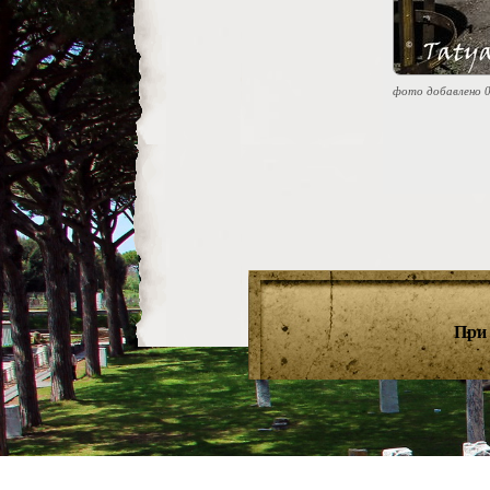
фото добавлено 0
При 