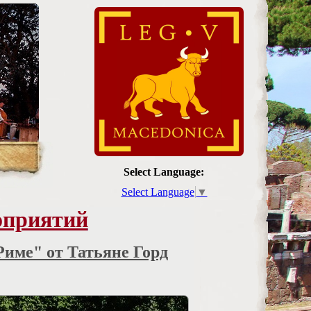
Select Language:
Select Language
▼
оприятий
име" от Татьяне Горд