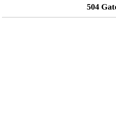
504 Gat