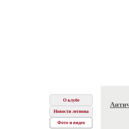
О клубе
Антич
Новости легиона
Фото и видео