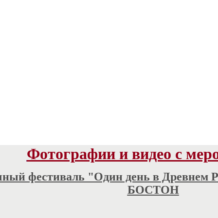
Фотографии и видео с мер
ный фестиваль "Один день в Древнем
БОСТОН