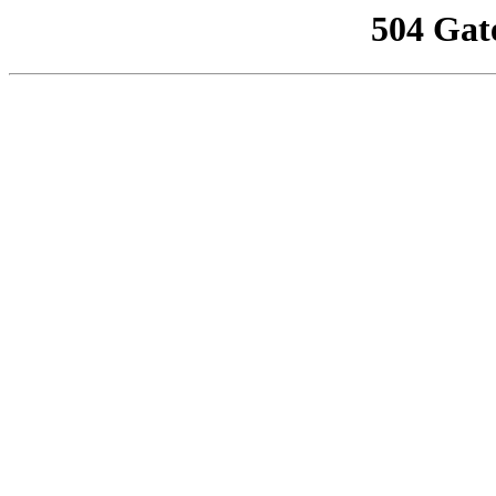
504 Gat