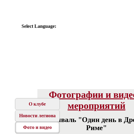
Select Language:
Фотографии и виде
мероприятий
О клубе
Новости легиона
Фестиваль "Один день в Др
Риме"
Фото и видео