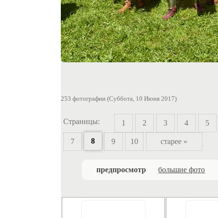
253 фотографии (Суббота, 10 Июня 2017)
Страницы:
1
2
3
4
5
8
7
9
10
старее »
предпросмотр
большие фото