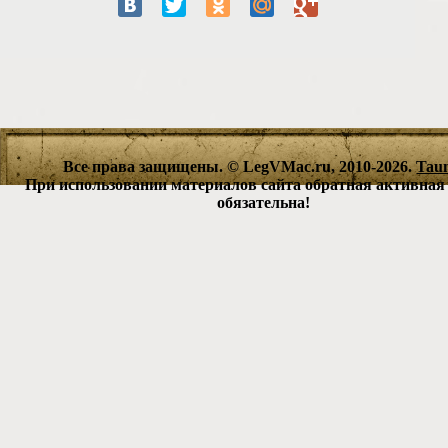
Все права защищены. © LegVMac.ru, 2010-2026.
Tau
При использовании материалов сайта обратная активная
обязательна!