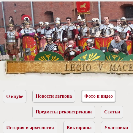
Новости легиона
Фото и видео
О клубе
Предметы реконструкции
Статьи
История и археология
Викторины
Участники