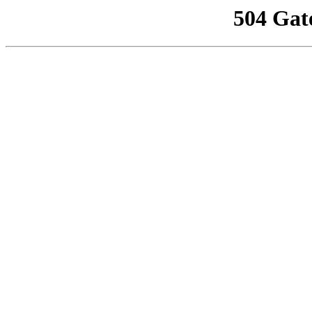
504 Gat