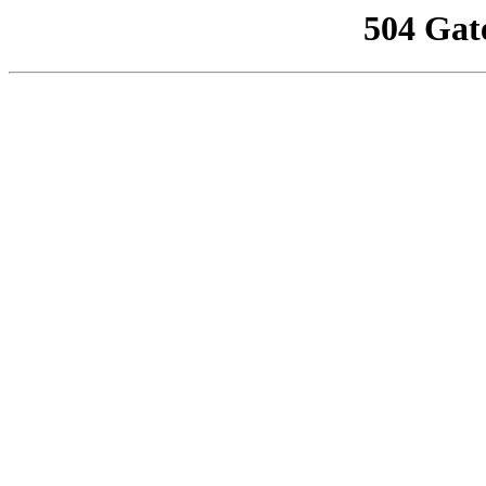
504 Gat