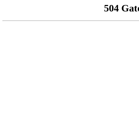
504 Gat