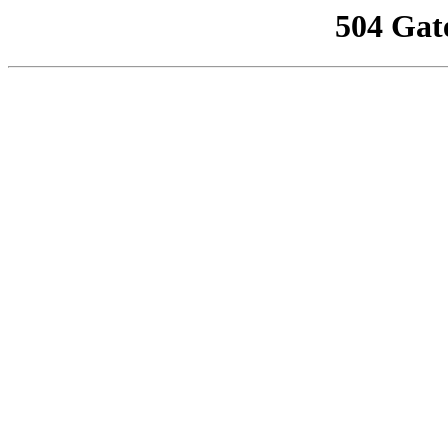
504 Gat