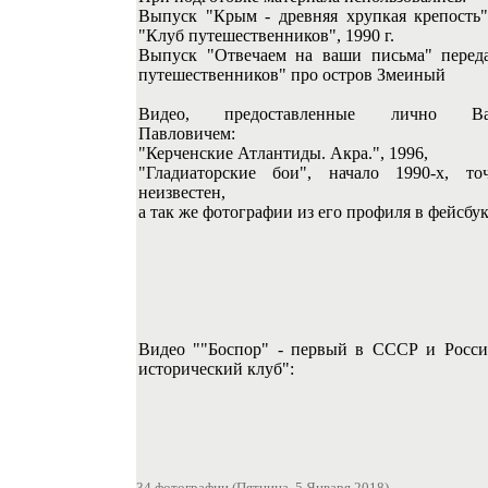
Выпуск "Крым - древняя хрупкая крепость"
"Клуб путешественников", 1990 г.
Выпуск "Отвечаем на ваши письма" перед
путешественников" про остров Змеиный
Видео, предоставленные лично Вал
Павловичем:
"Керченские Атлантиды. Акра.", 1996,
"Гладиаторские бои", начало 1990-х, т
неизвестен,
а так же фотографии из его профиля в фейсбу
Видео ""Боспор" - первый в СССР и Росси
исторический клуб":