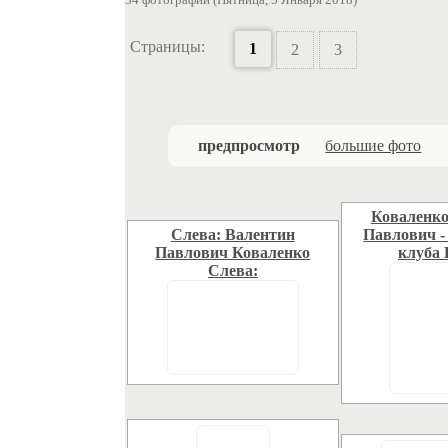
34 фотографии (Пятница, 5 Января 2018)
Страницы:
1
2
3
предпросмотр
большие фото
Коваленко
Слева: Валентин
Павлович -
Павлович Коваленко
клуба 
Слева: