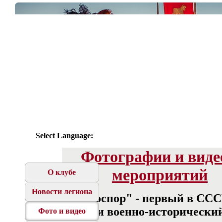
Select Language:
Фотографии и виде
мероприятий
О клубе
Новости легиона
"Боспор" - первый в ССС
России военно-исторически
Фото и видео