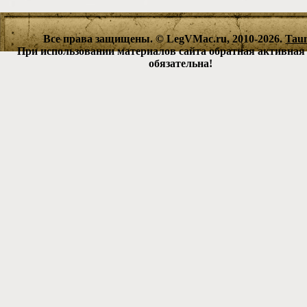
Все права защищены. © LegVMac.ru, 2010-2026.
Tau
При использовании материалов сайта обратная активная
обязательна!