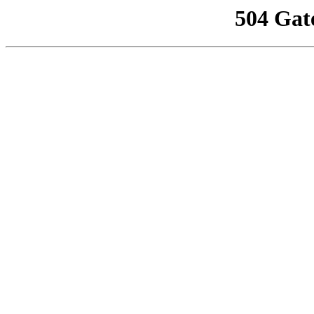
504 Gat