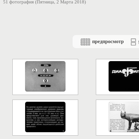
51 фотография (Пятница, 2 Марта 2018)
предпросмотр