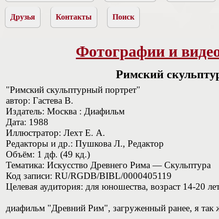
Друзья
Контакты
Поиск
Фотографии и видео
Римский скульпту
"Римский скульптурный портрет"
автор: Гастева В.
Издатель: Москва : Диафильм
Дата: 1988
Иллюстратор: Лехт Е. А.
Редакторы и др.: Пушкова Л., Редактор
Объём: 1 дф. (49 кд.)
Тематика: Искусство Древнего Рима — Скульптура
Код записи: RU/RGDB/BIBL/0000405119
Целевая аудитория: для юношества, возраст 14-20 ле
диафильм "Древний Рим", загруженный ранее, я так ж