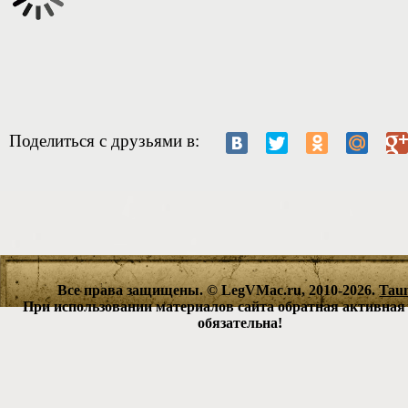
Поделиться с друзьями в:
Все права защищены. © LegVMac.ru, 2010-2026.
Tau
При использовании материалов сайта обратная активная
обязательна!