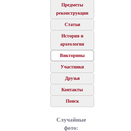
Предметы
реконструкции
Статьи
История и
археология
Викторины
Участники
Друзья
Контакты
Поиск
Случайные
фото: