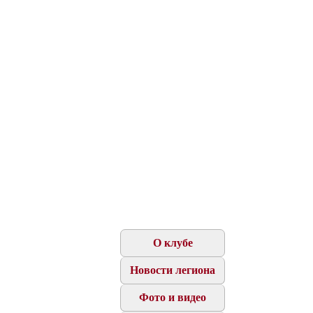
О клубе
Новости легиона
Фото и видео