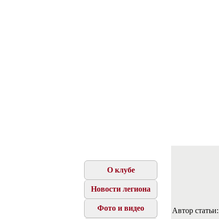
О клубе
Новости легиона
Фото и видео
Автор статьи