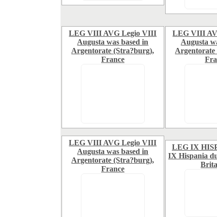
LEG VIII AVG Legio VIII
LEG VIII AV
Augusta was based in
Augusta wa
Argentorate (Stra?burg),
Argentorate 
France
Fra
LEG VIII AVG Legio VIII
LEG IX HISP, 
Augusta was based in
IX Hispania dur
Argentorate (Stra?burg),
Brit
France