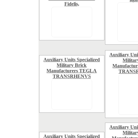
Fidelis,
Auxiliary Uni
Auxiliary Units Specialized
Militar
Military Brick
Manufactu
Manufacturers TEGLA
TRANS
TRANSRHENVS
Auxiliary Uni
Militar
Auxiliary Units Specialized