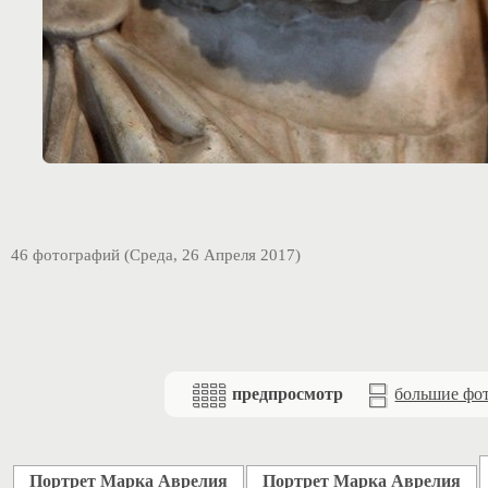
46 фотографий (Среда, 26 Апреля 2017)
предпросмотр
большие фо
Портрет Марка Аврелия
Портрет Марка Аврелия