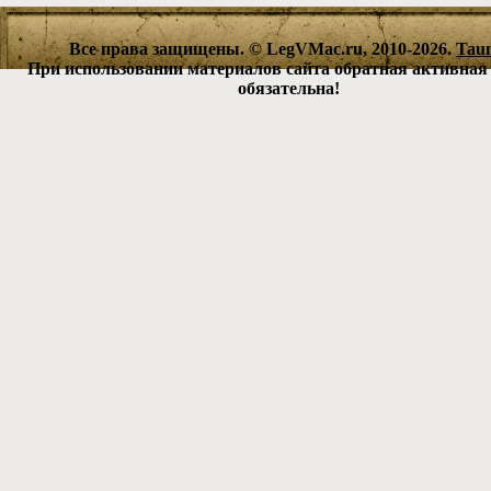
Все права защищены. © LegVMac.ru, 2010-2026.
Tau
При использовании материалов сайта обратная активная
обязательна!