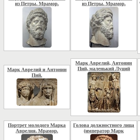
из Петры. Мрамор.
из Петры. Мрамор.
Марк Аврелий, Антонин
Пий, маленький Луций
Марк Аврелий и Антонин
Пий.
Портрет молодого Марка
Голова должностного лица
Аврелия. Мрамор.
(император Марк