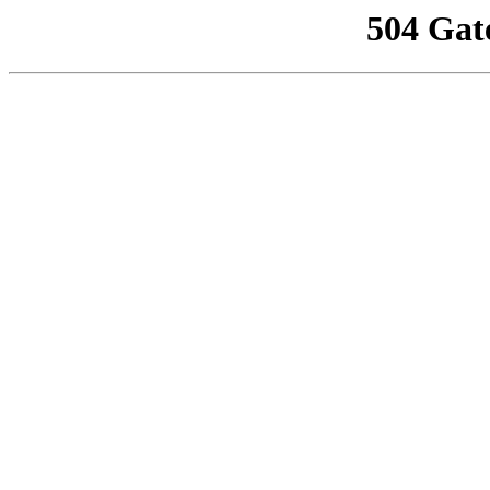
504 Gat