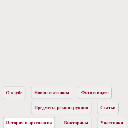
Новости легиона
Фото и видео
О клубе
Предметы реконструкции
Статьи
История и археология
Викторины
Участники