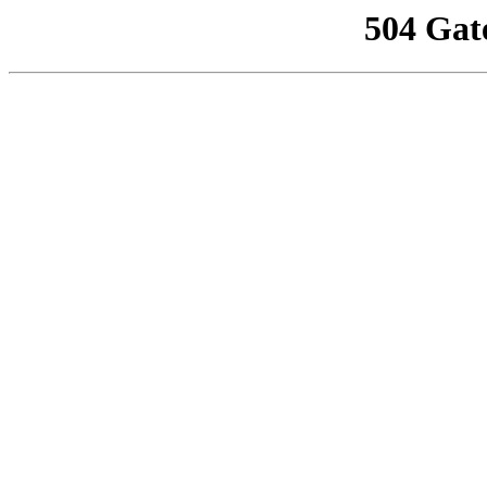
504 Gat