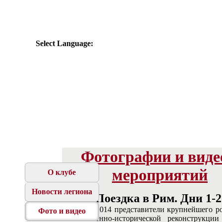
Select Language:
Фотографии и виде
мероприятий
О клубе
Новости легиона
Поездка в Рим. Дни 1-2
В апреле 2014 представители крупнейшего р
Фото и видео
клуба военно-исторической реконструкции