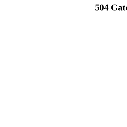
504 Gat