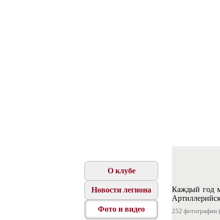
О клубе
Каждый год м
Новости легиона
Артиллерийск
Фото и видео
252 фотографии 