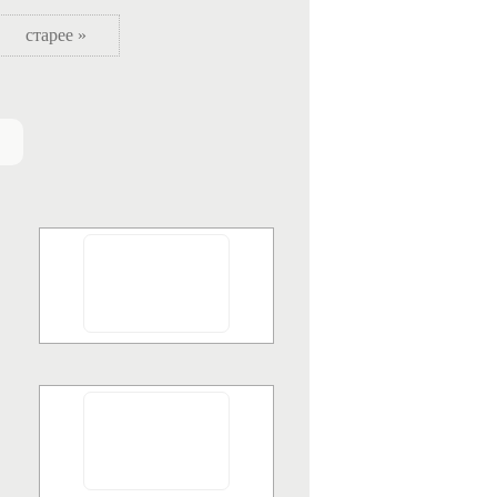
старее »