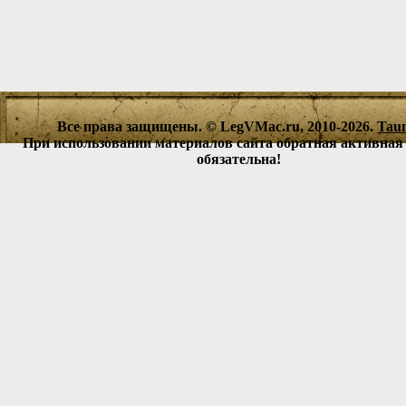
Все права защищены. © LegVMac.ru, 2010-2026.
Tau
При использовании материалов сайта обратная активная
обязательна!