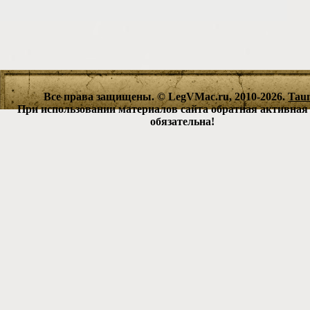
Все права защищены. © LegVMac.ru, 2010-2026.
Tau
При использовании материалов сайта обратная активная
обязательна!