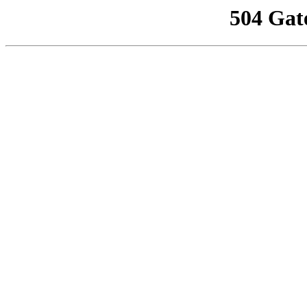
504 Gat