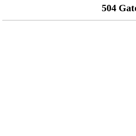
504 Gat